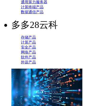
通用算力服务器
计算终端产品
数据通信产品
多多28云科
存储产品
计算产品
安全产品
网络产品
软件产品
外设产品