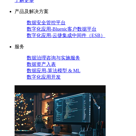
了解更多
产品及解决方案
数据安全管控平台
数字化应用-Bluenic客户数据平台
数字化应用-云捷集成中间件（ESB）
服务
数据治理咨询与实施服务
数据资产入表
数据应用-算法模型 & ML
数字化应用开发