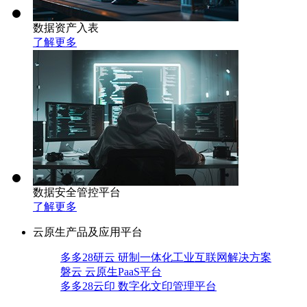
数据资产入表
了解更多
数据安全管控平台
了解更多
云原生产品及应用平台
多多28研云 研制一体化工业互联网解决方案
磐云 云原生PaaS平台
多多28云印 数字化文印管理平台