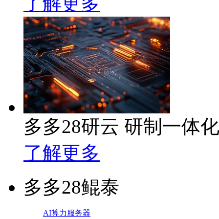
了解更多
多多28研云 研制一体
了解更多
多多28鲲泰
AI算力服务器