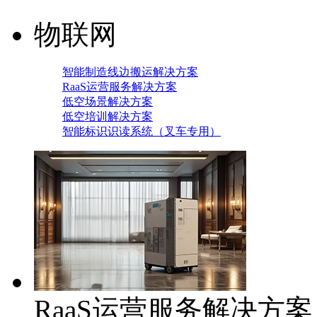
物联网
智能制造线边搬运解决方案
RaaS运营服务解决方案
低空场景解决方案
低空培训解决方案
智能标识识读系统（叉车专用）
RaaS运营服务解决方案